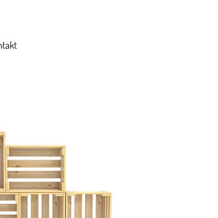
ntakt