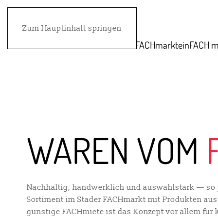
Zum Hauptinhalt springen
FACHmarkt
einFACH m
WAREN VOM
Nachhaltig, handwerklich und auswahlstark — so p
Sortiment im Stader FACHmarkt mit Produkten aus 
günstige FACHmiete ist das Konzept vor allem für 