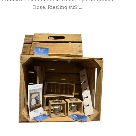
Rosé, Riesling süß,…