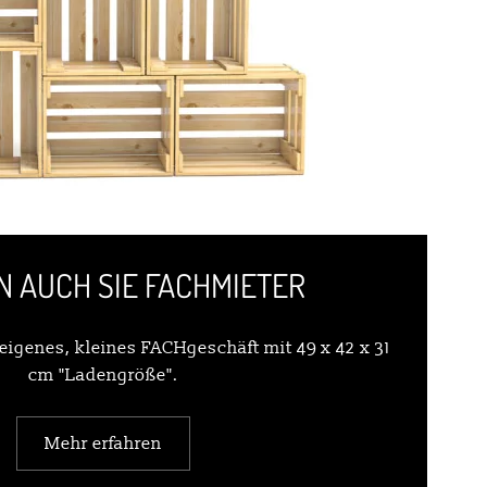
 AUCH SIE FACHMIETER
r eigenes, kleines FACHgeschäft mit 49 x 42 x 31
cm "Ladengröße".
Mehr erfahren