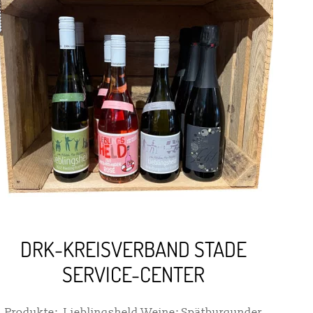
DRK-KREISVERBAND STADE
SERVICE-CENTER
Produkte: Lieblingsheld Weine: Spätburgunder