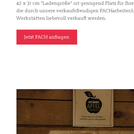
42 x 31 cm "Ladengröße" ist genügend Platz für Ihr
die durch unsere verkaufsfreudigen FACHarbeiter
Werkstätten liebevoll verkauft werden.
Jetzt FACH anfragen