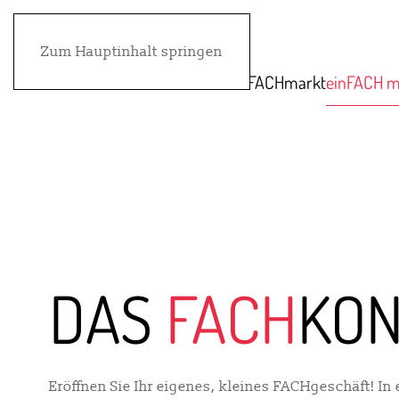
Zum Hauptinhalt springen
FACHmarkt
einFACH m
DAS
FACH
KON
Eröffnen Sie Ihr eigenes, kleines FACHgeschäft! In 