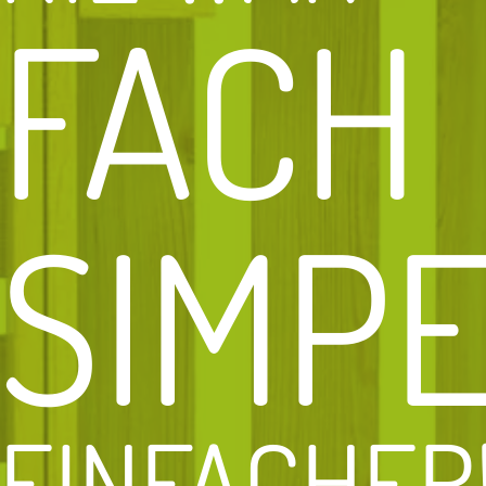
FACH
SIMP
EINFACHER