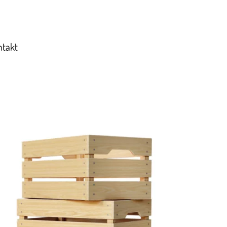
ntakt