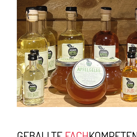
GEBALLTE
FACH
KOMPETE