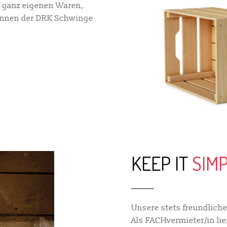
e ganz eigenen Waren,
/innen der DRK Schwinge
KEEP IT
SIM
Unsere stets freundlic
Als FACHvermieter/in lie