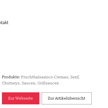
ntakt
Produkte:
Fruchtbalsamico-Cremas, Senf,
Chutneys, Saucen, Grillsaucen
Zur Webseite
Zur Artikelübersicht