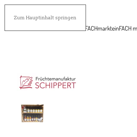
Zum Hauptinhalt springen
FACHmarkt
einFACH m